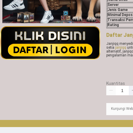
Server
Jenis Game
Minimal Depos
Transaksi Pe
Rating
Daftar Jan
Janjiqq menyedi
setia
janjiqq
unt
alternatif, jan
pengalaman mai
Kuantitas
Kunjungi Web